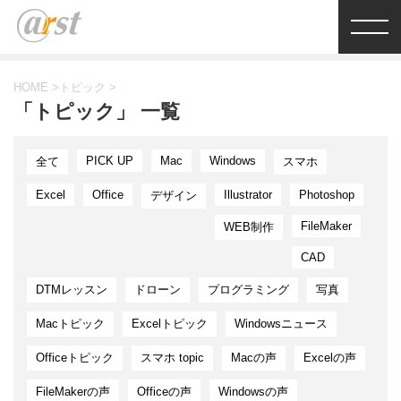
HOME
>
トピック
>
「トピック」 一覧
PICK UP
Mac
Windows
全て
スマホ
Excel
Office
Illustrator
Photoshop
デザイン
FileMaker
WEB制作
CAD
DTMレッスン
ドローン
プログラミング
写真
Macトピック
Excelトピック
Windowsニュース
Officeトピック
スマホ topic
Macの声
Excelの声
FileMakerの声
Officeの声
Windowsの声