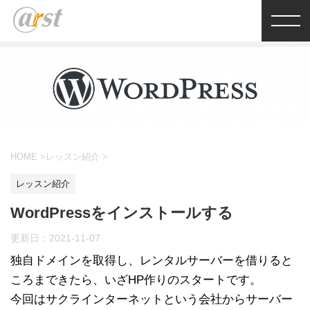
HOME
>
レッスン紹介
>
レッスン紹介
WordPressをインストールする
更新日：
2021-11-07
独自ドメインを取得し、レンタルサーバーを借りると
ころまできたら、いざHP作りのスタートです。
今回はサクラインターネットという会社からサーバー