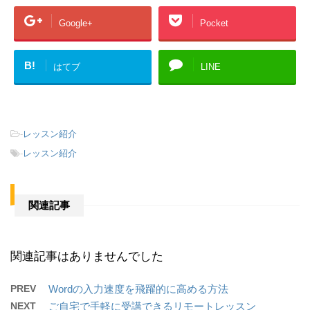
Google+
Pocket
B!
はてブ
LINE
-
レッスン紹介
-
レッスン紹介
関連記事
関連記事はありませんでした
PREV
Wordの入力速度を飛躍的に高める方法
NEXT
ご自宅で手軽に受講できるリモートレッスン