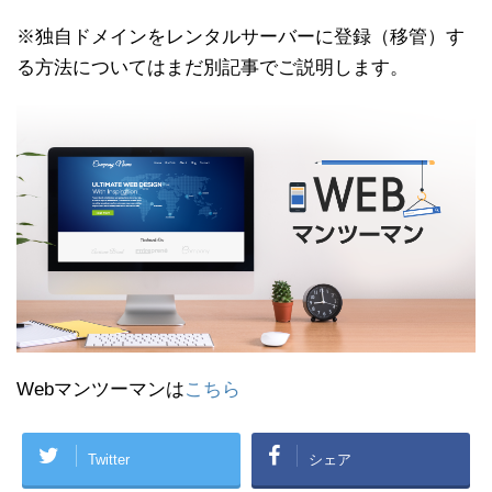
※独自ドメインをレンタルサーバーに登録（移管）す
る方法についてはまだ別記事でご説明します。
Webマンツーマンは
こちら
Twitter
シェア