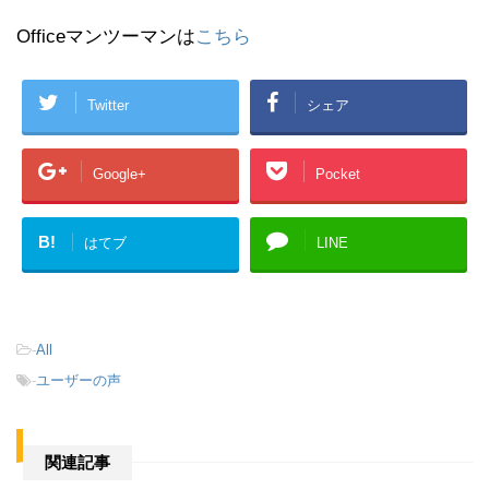
Officeマンツーマンは
こちら
Twitter
シェア
Google+
Pocket
B!
はてブ
LINE
-
All
-
ユーザーの声
関連記事